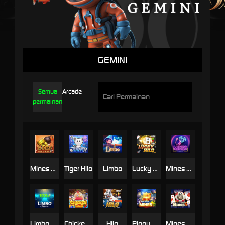
GEMINI
Semua
Arcade
permainan
Mines Gold Rush
Tiger Hilo
Limbo
Lucky Hilo
Mines Neon
Limbo Classic
Chicken Run
Hilo
Pinoy Mines
Mines Maple