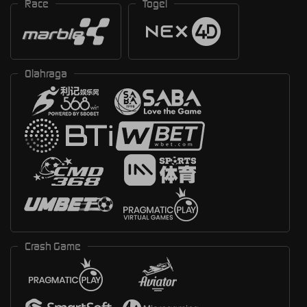
Race
Togel
Olahraga
Crash Game