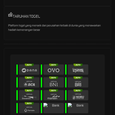
TARUHAN TOGEL
Platform togel yang menarik dari perusahan terbaik di dunia yang menawarkan
hadiah kemenangan besar