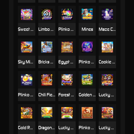
Sweet Scratch
Limbo Rainbow
Plinko Rainbow
Mines
Maze Classic
Sky Mission
Bricks Battle
Egypt Gem Scratch
Plinko Neon
Cookie Fiesta
Plinko Classic
Chili Fiesta
Forest Tea Party
Golden Clover
Lucky Drop: Coco 2
Gold Rush: Wild Dig
Dragon Tower
Lucky Drop-Coco
Plinko Gold Rush
Lucky Drop-GongXiFaChai