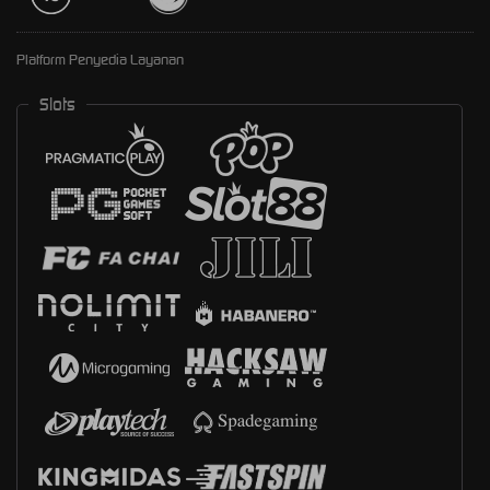
Platform Penyedia Layanan
Slots