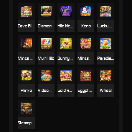
Cave Bingo
Diamonds
Hilo Neon
Keno
Lucky Drop-Olympus
Mines Raider
Multi Hilo
Bunny Run
Mines Cookie
Paradise Hilo
Plinko
Video Poker
Gold Rush: Boomers
Egypt Hilo
Wheel
Steampunk 2