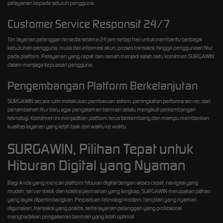
pelayanan kepada seluruh pengguna.
Customer Service Responsif 24/7
Tim layanan pelanggan tersedia selama 24 jam setiap hari untuk membantu berbagai
kebutuhan pengguna, mulai dari informasi akun, proses transaksi, hingga penggunaan fitur
pada platform. Pelayanan yang cepat dan ramah menjadi salah satu komitmen SURGAWIN
dalam menjaga kepuasan pengguna.
Pengembangan Platform Berkelanjutan
SURGAWIN secara rutin melakukan pembaruan sistem, peningkatan performa server, dan
penambahan fitur baru agar pengalaman bermain selalu mengikuti perkembangan
teknologi. Komitmen ini menjadikan platform terus berkembang dan mampu memberikan
kualitas layanan yang lebih baik dari waktu ke waktu.
SURGAWIN, Pilihan Tepat untuk
Hiburan Digital yang Nyaman
Bagi Anda yang mencari platform hiburan digital dengan akses cepat, navigasi yang
mudah, server stabil, dan koleksi permainan yang lengkap, SURGAWIN merupakan pilihan
yang layak dipertimbangkan. Perpaduan teknologi modern, tampilan yang nyaman
digunakan, transaksi yang praktis, serta layanan pelanggan yang profesional
menghadirkan pengalaman bermain yang lebih optimal.