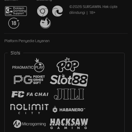
©2026 SURGAWIN. Hak cipta
dilindungi | 18+
Platform Penyedia Layanan
Slots