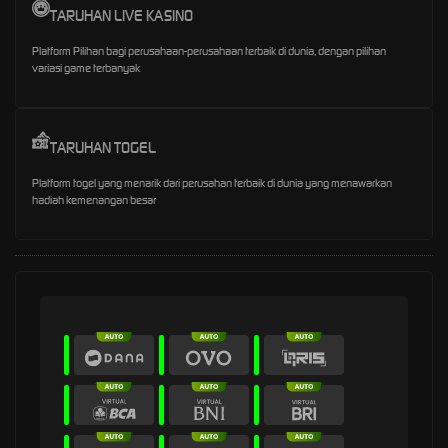
TARUHAN LIVE KASINO
Platform Pilihan bagi perusahaan-perusahaan terbaik di dunia, dengan pilihan
variasi game terbanyak
TARUHAN TOGEL
Platform togel yang menarik dari perusahan terbaik di dunia yang menawarkan
hadiah kemenangan besar