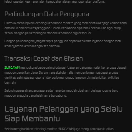
tetapi juga dari keamanan dan kemudahan dalam menggunakan platform.
Perlindungan Data Pengguna
Platform menerapkan teknologi keamanan modern yang membantu menjaga kerahasiaan
data akun dan aktivitas pengguna. Sistem keamanan diperbarui secara rutin agar tetap
sesuai dengan perkembangan standar keamanan digital saat ini.
Dengan perlindungan yang berlapis, pengguna dapat menikmati layanan dengan rasa
lebih nyaman ketika mengakses platform.
Transaksi Cepat dan Efisien
SURGAWIN
mendukung berbagai metode pembayaran yang memudahkan proses deposit
maupun penarikan dana. Sistem transaksi otomatis membantu mempercepat proses
verifikasi sehingga pengguna tidak perlu menunggu lama untuk melanjutkan aktivitas
bermain.
Seluruh proses dirancang agar sederhana dan mudah dipahami oleh pengguna baru
maupun anggota yang telah lama bergabung.
Layanan Pelanggan yang Selalu
Siap Membantu
Selain menghadirkan teknologi modern, SURGAWIN juga mengutamakan kualitas