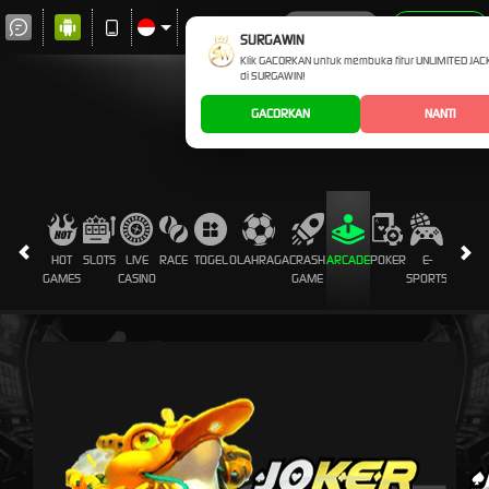
MASUK
DAFTAR
SURGAWIN
Klik GACORKAN untuk membuka fitur UNLIMITED JA
di SURGAWIN!
GACORKAN
NANTI
HOT
SLOTS
LIVE
RACE
TOGEL
OLAHRAGA
CRASH
ARCADE
POKER
E-
SABUN
GAMES
CASINO
GAME
SPORTS
AYAM