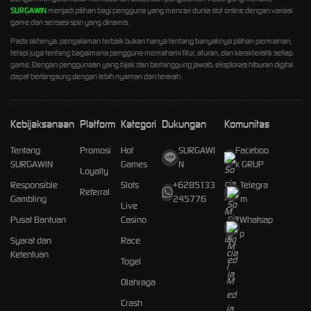
SURGAWIN
menjadi pilihan bagi pengguna yang mencari dunia slot online dengan variasi
game dan sensasi spin yang dinamis.
Pada akhirnya, pengalaman terbaik bukan hanya tentang banyaknya pilihan permainan,
tetapi juga tentang bagaimana pengguna memahami fitur, aturan, dan karakteristik setiap
game. Dengan penggunaan yang bijak dan bertanggung jawab, eksplorasi hiburan digital
dapat berlangsung dengan lebih nyaman dan terarah.
Kebijaksanaan
Platform
Kategori
Dukungan
Komunitas
Tentang
Promosi
Hot
SURGAWI
Faceboo
SURGAWIN
Games
N
k GRUP
Loyalty
Responsible
Slots
+6285133
Telegra
Referral
Gambling
245776
m
Live
Pusat Bantuan
Casino
Whatsap
p
Syarat dan
Race
Ketentuan
Togel
Olahraga
Crash