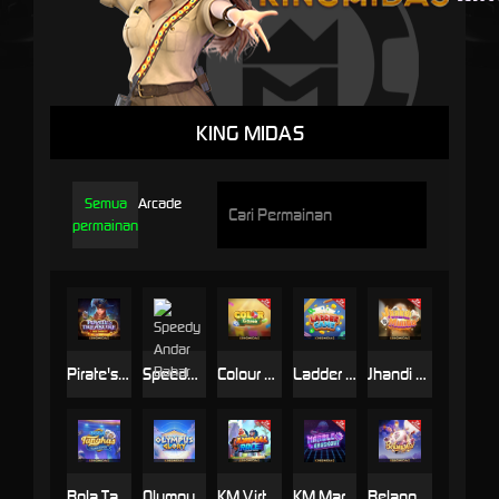
KING MIDAS
Semua
Arcade
permainan
Pirate's Tresure
Speedy Andar Bahar
Colour Game
Ladder Game
Jhandi Munda
Bola Tangkas
Olympus Glory
KM Virtual Animal Race
KM Marble Knockout
Belangkai 2