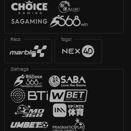
Race
Togel
Olahraga