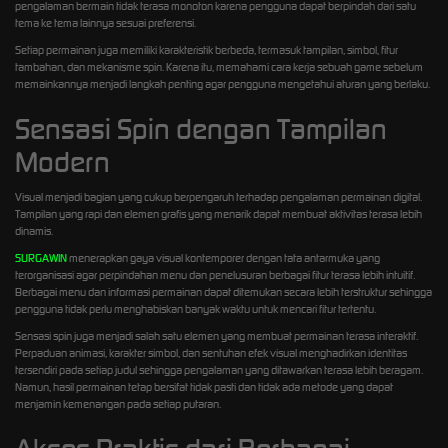
pengalaman bermain tidak terasa monoton karena pengguna dapat berpindah dari satu
tema ke tema lainnya sesuai preferensi.
Setiap permainan juga memiliki karakteristik berbeda, termasuk tampilan, simbol, fitur
tambahan, dan mekanisme spin. Karena itu, memahami cara kerja sebuah game sebelum
memainkannya menjadi langkah penting agar pengguna mengetahui aturan yang berlaku.
Sensasi Spin dengan Tampilan
Modern
Visual menjadi bagian yang cukup berpengaruh terhadap pengalaman permainan digital.
Tampilan yang rapi dan elemen grafis yang menarik dapat membuat aktivitas terasa lebih
dinamis.
SURGAWIN
menerapkan gaya visual kontemporer dengan tata antarmuka yang
terorganisasi agar perpindahan menu dan penelusuran berbagai fitur terasa lebih intuitif.
Berbagai menu dan informasi permainan dapat ditemukan secara lebih terstruktur sehingga
pengguna tidak perlu menghabiskan banyak waktu untuk mencari fitur tertentu.
Sensasi spin juga menjadi salah satu elemen yang membuat permainan terasa interaktif.
Perpaduan animasi, karakter simbol, dan sentuhan efek visual menghadirkan identitas
tersendiri pada setiap judul sehingga pengalaman yang ditawarkan terasa lebih beragam.
Namun, hasil permainan tetap bersifat tidak pasti dan tidak ada metode yang dapat
menjamin kemenangan pada setiap putaran.