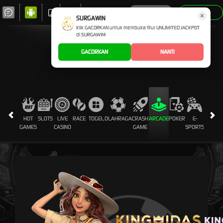
MASUK
DAFTAR
×
SURGAWIN
Klik GACORKAN untuk membuka fitur UNLIMITED JACKPOT
di SURGAWIN!
GACORKAN
NANTI
HOT
SLOTS
LIVE
RACE
TOGEL
OLAHRAGA
CRASH
ARCADE
POKER
E-
SABUN
GAMES
CASINO
GAME
SPORTS
AYAM