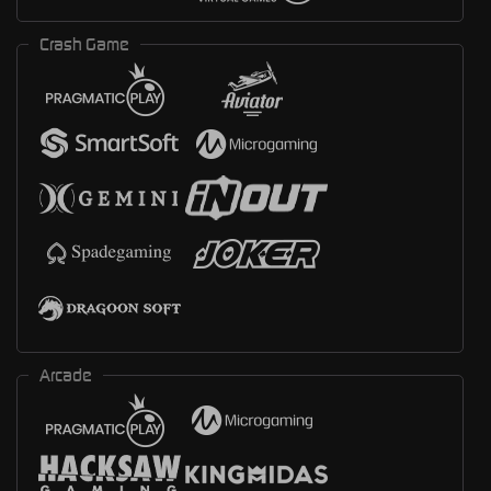
Crash Game
Arcade