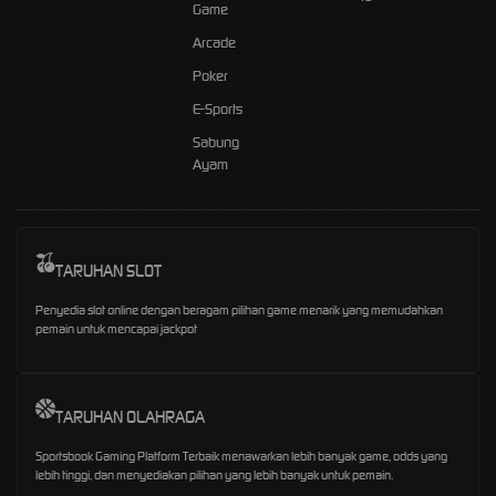
Game
Arcade
Poker
E-Sports
Sabung
Ayam
TARUHAN SLOT
Penyedia slot online dengan beragam pilihan game menarik yang memudahkan
pemain untuk mencapai jackpot
TARUHAN OLAHRAGA
Sportsbook Gaming Platform Terbaik menawarkan lebih banyak game, odds yang
lebih tinggi, dan menyediakan pilihan yang lebih banyak untuk pemain.