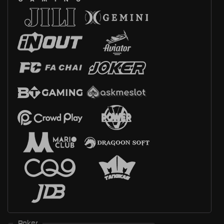
Poker