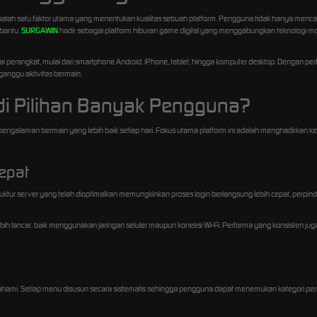
alah satu faktor utama yang menentukan kualitas sebuah platform. Pengguna tidak hanya mencari
mbantu.
SURGAWIN
hadir sebagai platform hiburan game digital yang menggabungkan teknologi 
perangkat, mulai dari smartphone Android, iPhone, tablet, hingga komputer desktop. Dengan per
ganggu aktivitas bermain.
 Pilihan Banyak Pengguna?
laman bermain yang lebih baik setiap hari. Fokus utama platform ini adalah menghadirkan k
Cepat
ktur server yang telah dioptimalkan memungkinkan proses login berlangsung lebih cepat, perp
h lancar, baik menggunakan jaringan seluler maupun koneksi Wi-Fi. Performa yang konsisten 
i. Setiap menu disusun secara sistematis sehingga pengguna dapat menemukan kategori permain