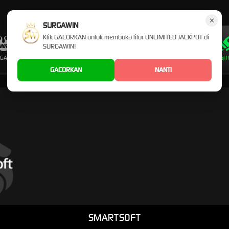
×
SURGAWIN
Klik GACORKAN untuk membuka fitur UNLIMITED JACKPOT di
SURGAWIN!
 GAMES
SLOTS
LIVE CASINO
RACE
TOGEL
OLAHRAGA
CRASH
GACORKAN
NANTI
SMARTSOFT