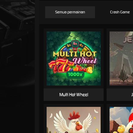
Semua permainan
Crash Game
Multi Hot Wheel