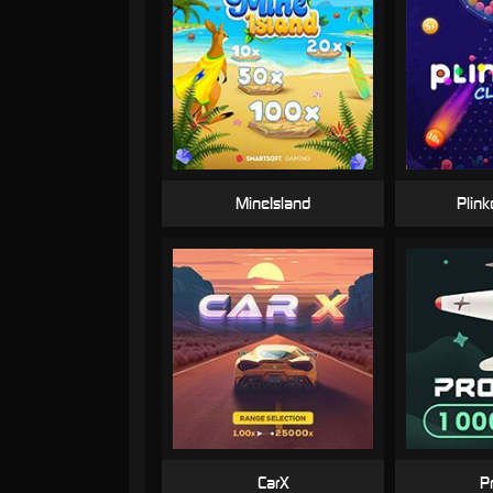
MineIsland
Plink
CarX
P