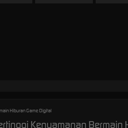
ain Hiburan Game Digital
rtinggi Kenyamanan Bermain H