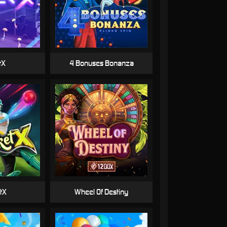
rX
4 Bonuses Bonanza
etX
Wheel Of Destiny