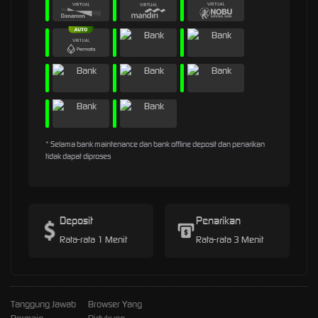
* Selama bank maintenance dan bank offline deposit dan penarikan
tidak dapat diproses
Deposit
Penarikan
Rata-rata 1 Menit
Rata-rata 3 Menit
Tanggung Jawab
Browser Yang