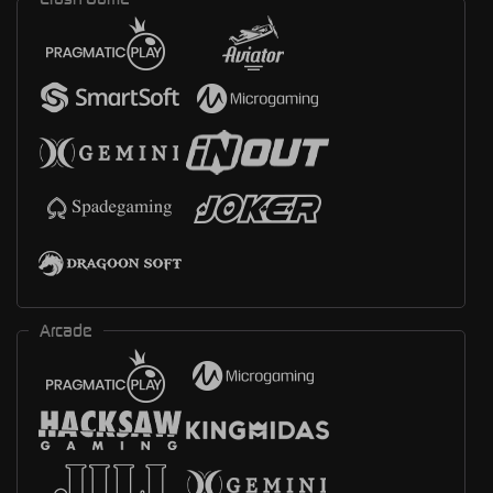
Arcade