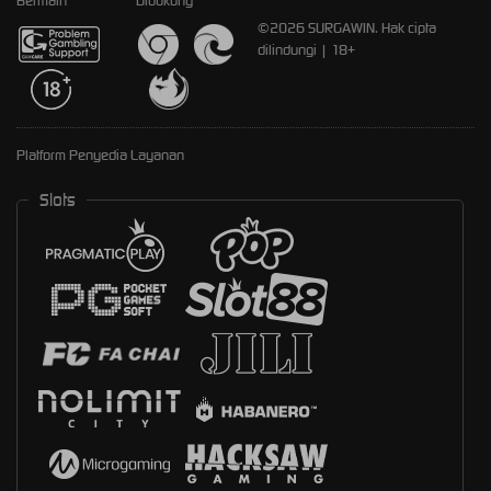
Bermain
Didukung
©2026 SURGAWIN. Hak cipta
dilindungi | 18+
Platform Penyedia Layanan
Slots