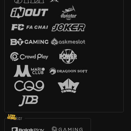
Poker