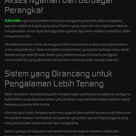
Perangkat
SURGAWIN
juga memperhatikan kebutuhan pengguna yang tidak selalu mengakses
layanan melalui perangkat yang sama. Platform yang responsif memungkinkan halaman
menyesuaikan ukuran layar sehingga tetap nyaman digunakan melalui smartphone, tablet,
maupun komputer.
Fleksibilitas tersebut membuat pengguna tidak harus berada di depan perangkat tertentu
untuk mengelola akun. Selama tersedia koneksi internet yang stabil, berbagai menu dapat
diakses dengan lebih leluasa. Desain yang sederhana juga membantu pengguna
menemukan fitur yang dibutuhkan tanpa harus membuka terlalu banyak halaman.
Sistem yang Dirancang untuk
Pengalaman Lebih Tenang
Selain kecepatan, konsistensi layanan menjadi bagian penting dari pengalaman pengguna.
SURGAWIN mengedepankan sistem yang terstruktur agar aktivitas di dalam platform dapat
berlangsung secara lebih tertata.
Informasi akun, saldo, transaksi, serta menu layanan ditempatkan secara mudah ditemukan.
Pendekatan tersebut memberikan pengalaman yang lebih nyaman bagi pengguna yang
menyukai tampilan sederhana dan alur navigasi jelas.
Namun, pengguna tetap perlu memahami ketentuan layanan sebelum melakukan