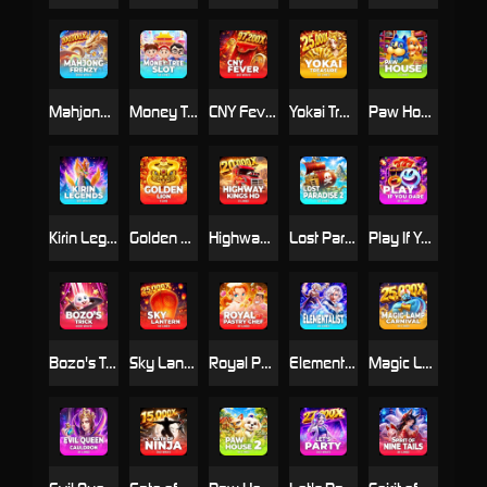
Mahjong Frenzy : Tiles of Fortunes
Money Tree Slot
CNY Fever
Yokai Treasure
Paw House
Kirin Legends
Golden Lion
Highway Kings HD
Lost Paradise 2
Play If You Dare
Bozo's Trick
Sky Lantern
Royal Pastry Chef
Elementalist
Magic Lamp Carnival