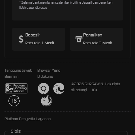
* Selama bank maintenance dan bank offline deposit dan penarikan
tidak dapat diproses
Deposit
Penarikan
Rata-rata 1 Menit
Rata-rata 3 Menit
Tanggung Jawab
Browser Yang
Bermain
Didukung
©2026 SURGAWIN. Hak cipta
dilindungi | 18+
Platform Penyedia Layanan
Slots