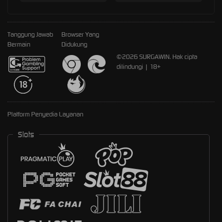
Tanggung Jawab
Browser Yang
Bermain
Didukung
©2026 SURGAWIN. Hak cipta
dilindungi | 18+
Platform Penyedia Layanan
Slots