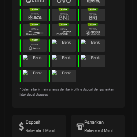
* Selama bank maintenance dan bank offline deposit dan penarikan
tidak dapat diproses
Deposit
Penarikan
Rata-rata 1 Menit
Rata-rata 3 Menit