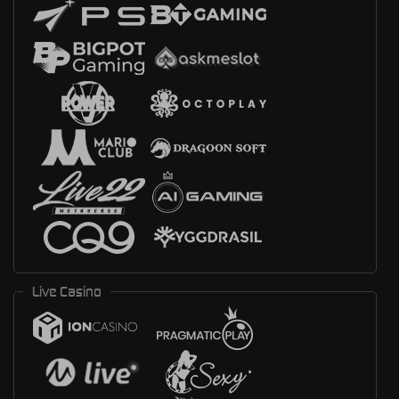
Live Casino