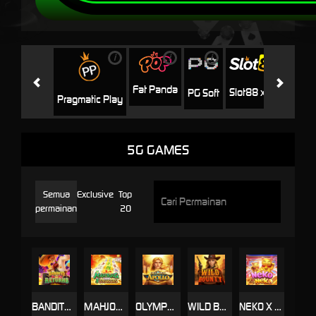
i
i
i
i
i
Facha
Fat Panda
Slot88 x PP
PG Soft
Pragmatic Play
5G GAMES
Semua
Exclusive
Top
permainan
20
BANDITO RETURNS
MAHJONG 5 DRAGONS
OLYMPUS APOLLO
WILD BOUNTY
NEKO X NEKO