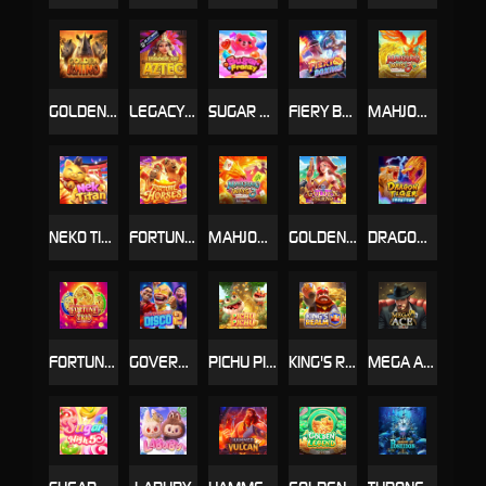
GOLDEN RHINO
LEGACY OF AZTEC
SUGAR FRENZY
FIERY BOXING
MAHJONG WAYS 3+
NEKO TITAN
FORTUNE HORSES
MAHJONG WAYS 3
GOLDEN ISLAND
DRAGON TIGER SHOWDOWN
FORTUNE TRIO
GOVERNMENT DISCO 2
PICHU PICHU
KING'S REALM
MEGA ACE