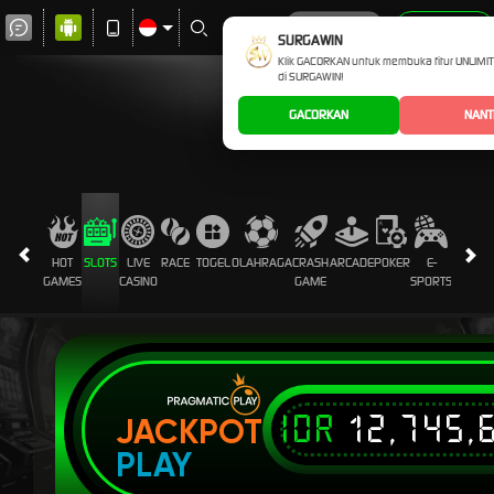
MASUK
DAFTAR
SURGAWIN
Klik GACORKAN untuk membuka fitur UNLIMI
di SURGAWIN!
GACORKAN
NANT
HOT
SLOTS
LIVE
RACE
TOGEL
OLAHRAGA
CRASH
ARCADE
POKER
E-
SABUN
GAMES
CASINO
GAME
SPORTS
AYAM
IDR
12,745,
JACKPOT
PLAY