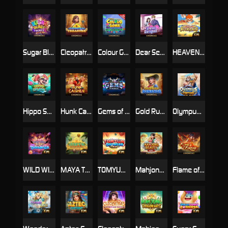
Sugar Blast Frenzy
Cleopatra's Treasure
Colour Game Mega Bonus
Dear Senpai
HEAVENLY FEAST WITH WUKONG
Hippo Splash
Hunk Cai Shen
Gems of Valhalla
Gold Rush Bonanza
Olympus Fortune
WILD WITCH SUGAR BONANZA
MAYA TEMPLE OF FORTUNE
TOMYUM BONANZA
Mahjong Beauty
Flame of Fortune