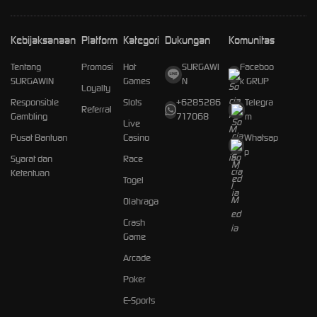
Kebijaksanaan
Platform
Kategori
Dukungan
Komunitas
Tentang
Promosi
Hot
SURGAWI
Faceboo
SURGAWIN
Games
N
k GRUP
Loyalty
Responsible
Slots
+6285286
Telegra
Referral
Gambling
717068
m
Live
Pusat Bantuan
Casino
Whatsap
p
Syarat dan
Race
Ketentuan
Togel
Olahraga
Crash
Game
Arcade
Poker
E-Sports