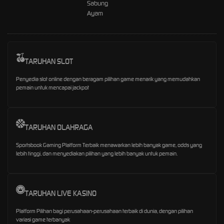
Sabung
Ayam
TARUHAN SLOT
Penyedia slot online dengan beragam pilihan game menarik yang memudahkan
pemain untuk mencapai jackpot
TARUHAN OLAHRAGA
Sportsbook Gaming Platform Terbaik menawarkan lebih banyak game, odds yang
lebih tinggi, dan menyediakan pilihan yang lebih banyak untuk pemain.
TARUHAN LIVE KASINO
Platform Pilihan bagi perusahaan-perusahaan terbaik di dunia, dengan pilihan
variasi game terbanyak