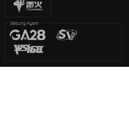
Sabung Ayam