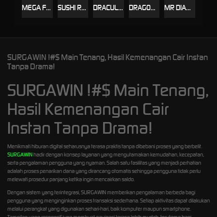
MEGA FORTUNE OX
SUSHI RUSH
DRACULA’S CASTLE BANQUET
DRAGON FORTUNE
MR DIAMOND DELUXE
SURGAWIN !#$ Main Tenang, Hasil Kemenangan Cair Instan
Tanpa Drama!
SURGAWIN !#$ Main Tenang,
Hasil Kemenangan Cair
Instan Tanpa Drama!
Menikmati hiburan digital seharusnya terasa praktis tanpa dibebani proses yang berbelit.
SURGAWIN
hadir dengan konsep layanan yang mengutamakan kemudahan, kecepatan,
serta pengalaman pengguna yang nyaman. Salah satu fasilitas yang menjadi perhatian
adalah proses penarikan dana yang dirancang otomatis sehingga pengguna tidak perlu
melewati prosedur panjang ketika ingin mencairkan saldo.
Dengan sistem yang terintegrasi, SURGAWIN memberikan pengalaman berbeda bagi
pengguna yang menginginkan proses transaksi sederhana. Setiap aktivitas dapat dilakukan
melalui perangkat yang digunakan sehari-hari, baik komputer maupun smartphone.