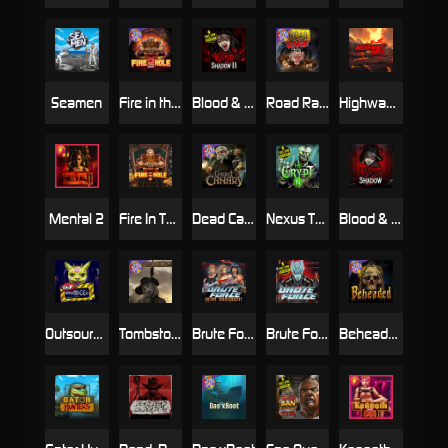
Seamen
Fire in the Hole 2
Blood & Shadow 2
Road Rage
Highway to Hell
Mental 2
Fire In The Hole xBomb
Dead Canary
Nexus The Crypt
Blood & Shadow
Outsourced
Tombstone RIP
Brute Force: Alien Onslaught
Brute Force
Beheaded