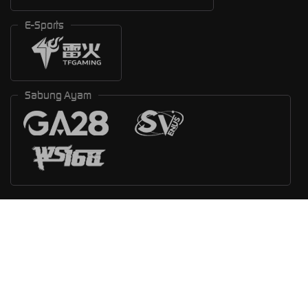
E-Sports
Sabung Ayam