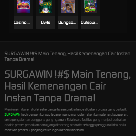
Casino Win Spin
Owls
Dungeon Quest
Outsourced: Slash Game
SURGAWIN !#$ Main Tenang, Hasil Kemenangan Cair Instan
Tanpa Drama!
SURGAWIN !#$ Main Tenang,
Hasil Kemenangan Cair
Instan Tanpa Drama!
Menikmati hiburan digital seharusnya terasa praktis tanpa dibebani proses yang berbelit.
SURGAWIN
hadir dengan konsep layanan yang mengutamakan kemudahan, kecepatan,
serta pengalaman pengguna yang nyaman. Salah satu fasilitas yang menjadi perhatian
adalah proses penarikan dana yang dirancang otomatis sehingga pengguna tidak perlu
melewati prosedur panjang ketika ingin mencairkan saldo.