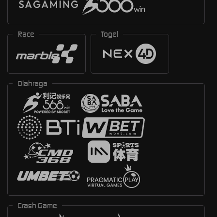
Race
Togel
Olahraga
Crash Game