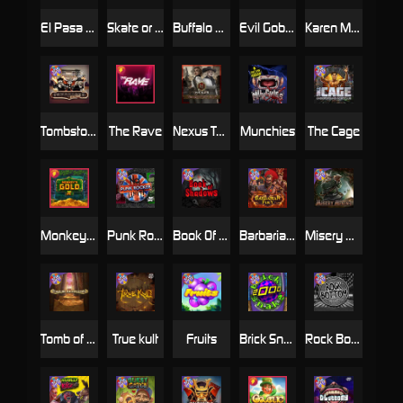
El Pasa Gunfight xNudge
Skate or Die
Buffalo Hunter
Evil Goblins xBomb
Karen Maneater
Tombstone No Mercy
The Rave
Nexus Tombstone RIP
Munchies
The Cage
Monkey's Gold xPays
Punk Rocker
Book Of Shadows
Barbarian Fury
Misery Mining
Tomb of Akhenaten
True kult
Fruits
Brick Snake 2000
Rock Bottom