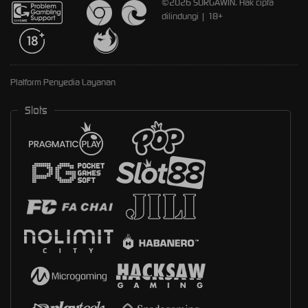
©2026 SURGAWIN. Hak cipta
dilindungi | 18+
Platform Penyedia Layanan
Slots