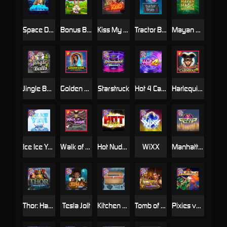
Space Donkey
Bonus Bunnies
Kiss My Chainsaw
Tractor Beam
Mayan Magic Wildfire
Jingle Balls
Golden Genie And The Walking Wilds
Starstruck
Hot 4 Cash
Harlequin Carnival
Ice Ice Yeti
Walk of Shame
Hot Nudge
WiXX
Manhattan Goes Wild
Thor: Hammer Time
Tesla Jolt
Kitchen Drama: Sushi Mania
Tomb of Nefertiti
Pixies vs Pirates