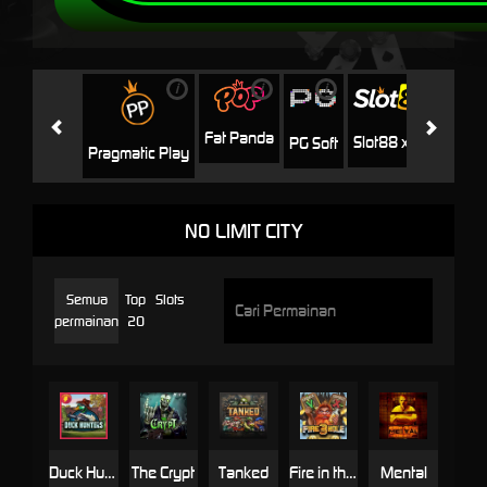
i
i
i
i
i
Facha
Fat Panda
Slot88 x PP
PG Soft
Pragmatic Play
NO LIMIT CITY
Semua
Top
Slots
permainan
20
Duck Hunters
The Crypt
Tanked
Fire in the Hole 3
Mental