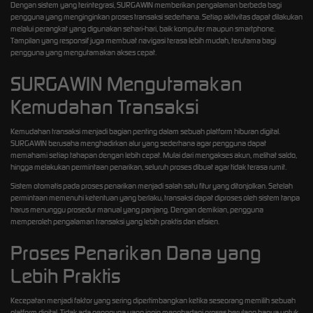
Dengan sistem yang terintegrasi, SURGAWIN memberikan pengalaman berbeda bagi
pengguna yang menginginkan proses transaksi sederhana. Setiap aktivitas dapat dilakukan
melalui perangkat yang digunakan sehari-hari, baik komputer maupun smartphone.
Tampilan yang responsif juga membuat navigasi terasa lebih mudah, terutama bagi
pengguna yang mengutamakan akses cepat.
SURGAWIN Mengutamakan
Kemudahan Transaksi
Kemudahan transaksi menjadi bagian penting dalam sebuah platform hiburan digital.
SURGAWIN berusaha menghadirkan alur yang sederhana agar pengguna dapat
memahami setiap tahapan dengan lebih cepat. Mulai dari mengakses akun, melihat saldo,
hingga melakukan permintaan penarikan, seluruh proses dibuat agar tidak terasa rumit.
Sistem otomatis pada proses penarikan menjadi salah satu fitur yang ditonjolkan. Setelah
permintaan memenuhi ketentuan yang berlaku, transaksi dapat diproses oleh sistem tanpa
harus menunggu prosedur manual yang panjang. Dengan demikian, pengguna
memperoleh pengalaman transaksi yang lebih praktis dan efisien.
Proses Penarikan Dana yang
Lebih Praktis
Kecepatan menjadi faktor yang sering dipertimbangkan ketika seseorang memilih sebuah
platform digital. Tidak ada pengguna yang ingin menghadapi proses berulang hanya untuk