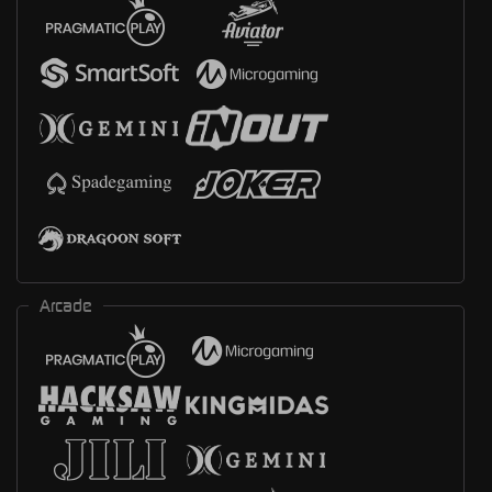
Arcade