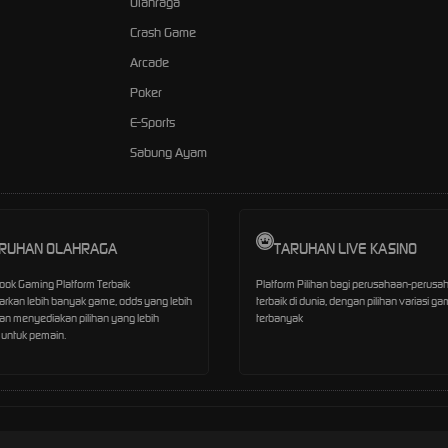
Olahraga
Crash Game
Arcade
Poker
E-Sports
Sabung Ayam
RUHAN OLAHRAGA
TARUHAN LIVE KASINO
ook Gaming Platform Terbaik
Platform Pilihan bagi perusahaan-perusa
kan lebih banyak game, odds yang lebih
terbaik di dunia, dengan pilihan variasi g
 dan menyediakan pilihan yang lebih
terbanyak
untuk pemain.