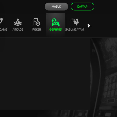
MASUK
DAFTAR
 GAME
ARCADE
POKER
E-SPORTS
SABUNG AYAM
PROMOSI