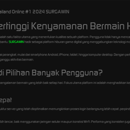
 Thailand Online #1 2024 SURGAWIN
rtinggi Kenyamanan Bermain H
alah satu faktor utama yang menentukan kualitas sebuah platform. Pengguna tidak hanya mencari
mbantu.
SURGAWIN
hadir sebagai platform hiburan game digital yang menggabungkan teknologi 
perangkat, mulai dari smartphone Android, iPhone, tablet, hingga komputer desktop. Dengan per
ganggu aktivitas bermain.
 Pilihan Banyak Pengguna?
laman bermain yang lebih baik setiap hari. Fokus utama platform ini adalah menghadirkan k
Cepat
ktur server yang telah dioptimalkan memungkinkan proses login berlangsung lebih cepat, perp
h lancar, baik menggunakan jaringan seluler maupun koneksi Wi-Fi. Performa yang konsisten 