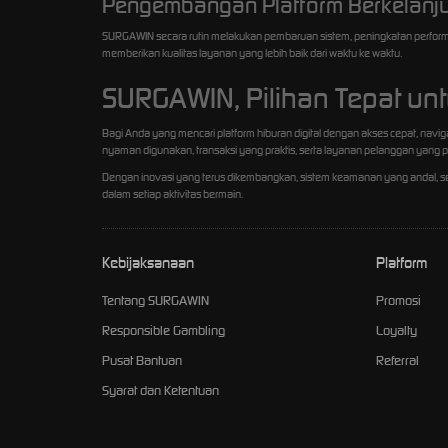
Pengembangan Platform Berkelanj
SURGAWIN secara rutin melakukan pembaruan sistem, peningkatan perform
memberikan kualitas layanan yang lebih baik dari waktu ke waktu.
SURGAWIN, Pilihan Tepat un
Bagi Anda yang mencari platform hiburan digital dengan akses cepat, navi
nyaman digunakan, transaksi yang praktis, serta layanan pelanggan yang 
Dengan inovasi yang terus dikembangkan, sistem keamanan yang andal, se
dalam setiap aktivitas bermain.
Kebijaksanaan
Platform
Tentang SURGAWIN
Promosi
Responsible Gambling
Loyalty
Pusat Bantuan
Referral
Syarat dan Ketentuan