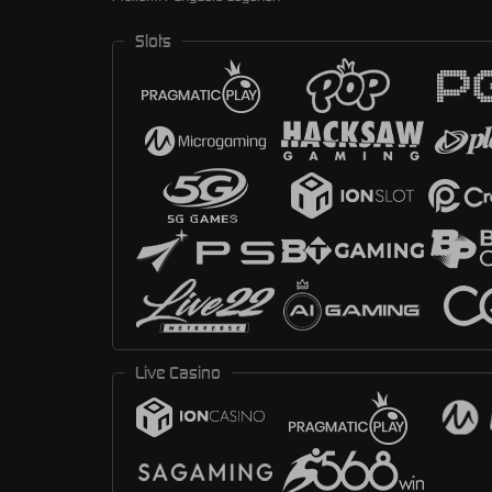
Slots
Live Casino