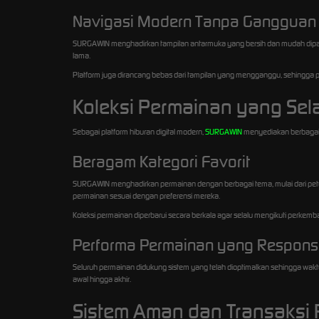
Navigasi Modern Tanpa Gangguan
SURGAWIN menghadirkan tampilan antarmuka yang bersih dan mudah dipaham
lama.
Platform juga dirancang bebas dari tampilan yang mengganggu, sehingga 
Koleksi Permainan yang Sel
Sebagai platform hiburan digital modern,
SURGAWIN
menyediakan berbagai pi
Beragam Kategori Favorit
SURGAWIN menghadirkan permainan dengan berbagai tema, mulai dari petu
permainan sesuai dengan preferensi mereka.
Koleksi permainan diperbarui secara berkala agar selalu mengikuti perkemba
Performa Permainan yang Responsi
Seluruh permainan didukung sistem yang telah dioptimalkan sehingga wakt
awal hingga akhir.
Sistem Aman dan Transaksi P