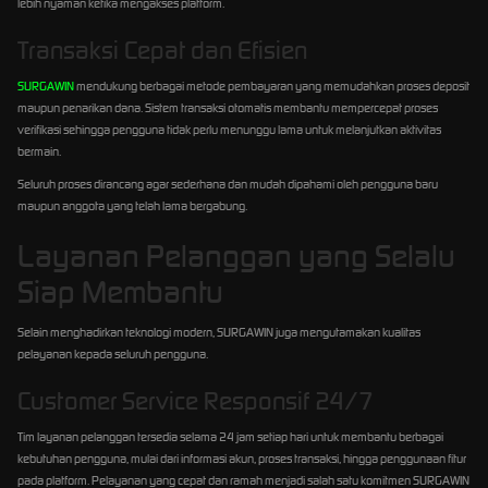
lebih nyaman ketika mengakses platform.
Transaksi Cepat dan Efisien
SURGAWIN
mendukung berbagai metode pembayaran yang memudahkan proses deposit
maupun penarikan dana. Sistem transaksi otomatis membantu mempercepat proses
verifikasi sehingga pengguna tidak perlu menunggu lama untuk melanjutkan aktivitas
bermain.
Seluruh proses dirancang agar sederhana dan mudah dipahami oleh pengguna baru
maupun anggota yang telah lama bergabung.
Layanan Pelanggan yang Selalu
Siap Membantu
Selain menghadirkan teknologi modern, SURGAWIN juga mengutamakan kualitas
pelayanan kepada seluruh pengguna.
Customer Service Responsif 24/7
Tim layanan pelanggan tersedia selama 24 jam setiap hari untuk membantu berbagai
kebutuhan pengguna, mulai dari informasi akun, proses transaksi, hingga penggunaan fitur
pada platform. Pelayanan yang cepat dan ramah menjadi salah satu komitmen SURGAWIN