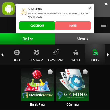
×
SURGAWIN Aplikasi Mobile
×
UNDUH
SURGAWIN
Jangan tampilkan lagi hari ini
Klik GACORKAN untuk membuka fitur UNLIMITED JACKPOT
di SURGAWIN!
GACORKAN
NANTI
Daftar
Masuk
E
TOGEL
OLAHRAGA
CRASH GAME
ARCADE
POKER
i
i
Balak Play
9Gaming