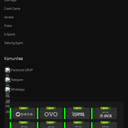
Crash Game
Arcade
Poker
E-Sports
Sabung Ayam
Komunitas
Facebook GRUP
Telegram
Whatsapp