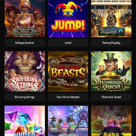
Isibaya Queens
Jump!
Racing Royalty
Shivering Strings
Four Divine Beasts
Shamrock Quest