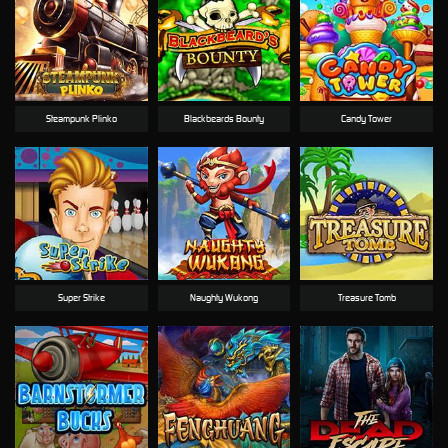
Steampunk Plinko
Blackbeards Bounty
Candy Tower
Super Strike
Naughty Wukong
Treasure Tomb