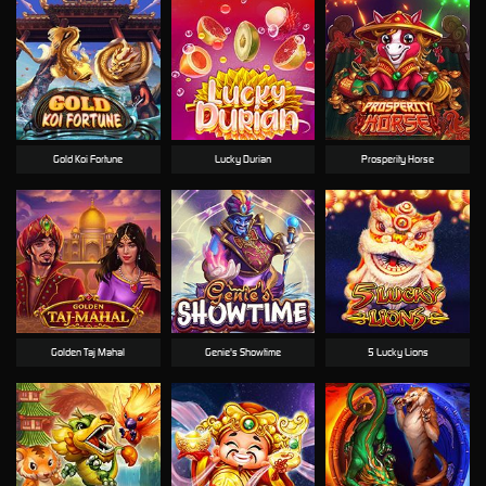
Gold Koi Fortune
Lucky Durian
Prosperity Horse
Golden Taj Mahal
Genie's Showtime
5 Lucky Lions