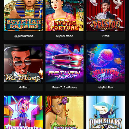
Egyptian Dreams
Mystic Fortune
Presto
Mr Bling
Return To The Feature
JellyFish Flow