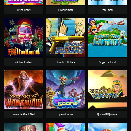
Disco Beats
Bikini Island
Pool Shark
Tuk Tuk Thailand
Double O Dollars
Skys The Limit
Wizards Want War!
Space Goonz
Queen Of Queens