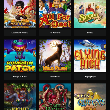
Legend Of Nezha
All For One
Scopa
Pumpkin Patch
Wild Flow
Flying High