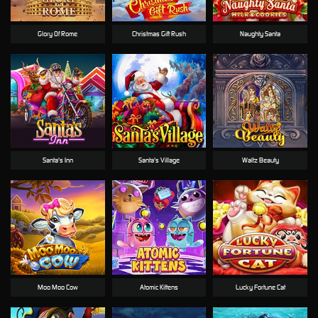
Glory Of Rome
Christmas Gift Rush
Naughty Santa
Santa's Inn
Santa's Village
Waltz Beauty
Moo Moo Cow
Atomic Kittens
Lucky Fortune Cat